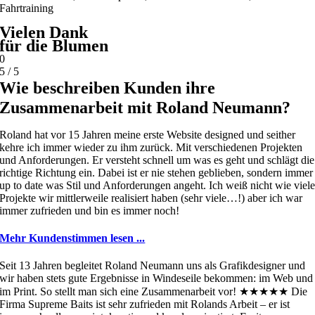
Fahrtraining
Vielen Dank
für die Blumen
0
5
/
5
Wie beschreiben Kunden ihre
Zusammenarbeit mit Roland Neumann?
Roland hat vor 15 Jahren meine erste Website designed und seither
kehre ich immer wieder zu ihm zurück. Mit verschiedenen Projekten
und Anforderungen. Er versteht schnell um was es geht und schlägt die
richtige Richtung ein. Dabei ist er nie stehen geblieben, sondern immer
up to date was Stil und Anforderungen angeht. Ich weiß nicht wie viel
Projekte wir mittlerweile realisiert haben (sehr viele…!) aber ich war
immer zufrieden und bin es immer noch!
Mehr Kundenstimmen lesen ...
Seit 13 Jahren begleitet Roland Neumann uns als Grafikdesigner und
wir haben stets gute Ergebnisse in Windeseile bekommen: im Web und
im Print. So stellt man sich eine Zusammenarbeit vor!
★★★★★
Die
Firma Supreme Baits ist sehr zufrieden mit Rolands Arbeit – er ist