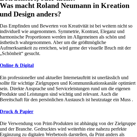
Was macht Roland Neumann in Kreation
und Design anders?
Das Empfinden und Bewerten von Kreativität ist bei weitem nicht so
individuell wie angenommen. Symmetrie, Kontrast, Eleganz und
harmonische Proportionen werden im Allgemeinen als schön und
ästhetisch wahrgenommen. Aber um die größtmögliche
Aufmerksamkeit zu erreichen, wird gerne der visuelle Bruch mit der
„Schönheit“ gesucht.
Online & Digital
Ein professioneller und aktueller Internetauftritt ist unerlässlich und
sollte für wichtige Zielgruppen und Kommunnikationskanäle optimiert
sein. Direkte Ansprache und Serviceleistungen rund um die eigenen
Produkte und Leistungen sind wichtig und relevant. Auch die
Bereitschaft für den persönlichen Austausch ist heutzutage ein Muss .
Druck & Papier
Die Verwendung von Print-Produkten ist abhängig von der Zielgruppe
und der Branche. Gedrucktes wird weiterhin eine nahezu perfekte
Ergänzung zu digitalen Werbetools darstellen, da Print anders als