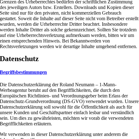
Grenzen des Urheberrechtes bedürfen der schriftlichen Zustimmung
des jeweiligen Autors bzw. Erstellers. Downloads und Kopien dieser
Seite sind nur für den privaten, nicht kommerziellen Gebrauch
gestattet. Soweit die Inhalte auf dieser Seite nicht vom Betreiber erstellt
wurden, werden die Urheberrechte Dritter beachtet. Insbesondere
werden Inhalte Dritter als solche gekennzeichnet. Sollten Sie trotzdem
auf eine Urheberrechtsverletzung aufmerksam werden, bitten wir um
einen entsprechenden Hinweis. Bei Bekanntwerden von
Rechtsverletzungen werden wir derartige Inhalte umgehend entfernen.
Datenschutz
Begriffsbestimmungen
Die Datenschutzerklärung der Roland Neumann – 1-Mann-
Werbeagentur beruht auf den Begrifflichkeiten, die durch den
Europäischen Richtlinien- und Verordnungsgeber beim Erlass der
Datenschutz-Grundverordnung (DS-GVO) verwendet wurden. Unsere
Datenschutzerklärung soll sowohl für die Öffentlichkeit als auch für
unsere Kunden und Geschäftspartner einfach lesbar und verständlich
sein. Um dies zu gewährleisten, möchten wir vorab die verwendeten
Begrifflichkeiten erläutern.
Wir verwenden in dieser Datenschutzerklärung unter anderem die