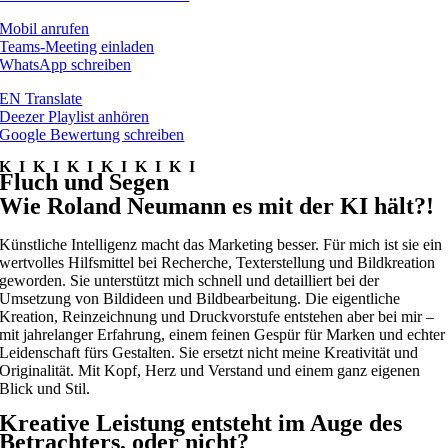
Mobil anrufen
Teams-Meeting einladen
WhatsApp schreiben
EN Translate
Deezer Playlist anhören
Google Bewertung schreiben
KIKIKI
KIKIKI
Fluch und Segen
Wie Roland Neumann es mit der KI hält?!
Künstliche Intelligenz macht das Marketing besser. Für mich ist sie ein
wertvolles Hilfsmittel bei Recherche, Texterstellung und Bildkreation
geworden. Sie unterstützt mich schnell und detailliert bei der
Umsetzung von Bildideen und Bildbearbeitung. Die eigentliche
Kreation, Reinzeichnung und Druckvorstufe entstehen aber bei mir –
mit jahrelanger Erfahrung, einem feinen Gespür für Marken und echter
Leidenschaft fürs Gestalten. Sie ersetzt nicht meine Kreativität und
Originalität. Mit Kopf, Herz und Verstand und einem ganz eigenen
Blick und Stil.
Kreative Leistung entsteht im Auge des
Betrachters,
oder nicht?