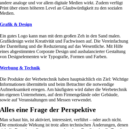
andere analoge und vor allem digitale Medien wirkt. Zudem verfügt
Print über einen höheren Level an Glaubwürdigkeit zu den sozialen
Medien.
Grafik & Design
Ein gutes Logo kann man mit dem großen Zeh in den Sand malen.
Grafikdesign weist Kreativität und Fachwissen auf. Die Vereinfachung
der Darstellung und die Reduzierung auf das Wesentliche. Mit Hilfe
eines abgestimmten Corporate Design und ausbalancierter Gestaltung
von Designelementen wie Typografie, Formen und Farben.
Werbung & Technik
Die Produkte der Werbetechnik haben hauptsächlich ein Ziel: Wichtige
Informationen übermitteln und beim Betrachter die notwendige
Aufmerksamkeit erregen. Am häufigsten wird daher die Werbetechnik
im eigenen Unternehmen, auf dem Firmengelände oder Gebäude,
sowie auf Veranstaltungen und Messen verwendet.
Alles eine Frage der Perspektive
Man schaut hin, ist aktiviert, interessiert, verführt – oder auch nicht.
Die emotionale Wirkung ist trotz allen technischen Änderungen, denen