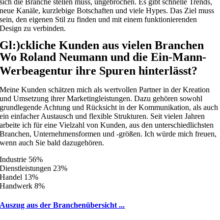
sich die Branche stellen muss, ungebrochen. Es gibt schnelle Trends,
neue Kanäle, kurzlebige Botschaften und viele Hypes. Das Ziel muss
sein, den eigenen Stil zu finden und mit einem funktionierenden
Design zu verbinden.
Gl
:)
ckliche Kunden aus vielen Branchen
Wo Roland Neumann und die Ein-Mann-
Werbeagentur ihre Spuren hinterlässt?
Meine Kunden schätzen mich als wertvollen Partner in der Kreation
und Umsetzung ihrer Marketingleistungen. Dazu gehören sowohl
grundlegende Achtung und Rücksicht in der Kommunikation, als auch
ein einfacher Austausch und flexible Strukturen. Seit vielen Jahren
arbeite ich für eine Vielzahl von Kunden, aus den unterschiedlichsten
Branchen, Unternehmensformen und -größen. Ich würde mich freuen,
wenn auch Sie bald dazugehören.
Industrie
56%
Dienstleistungen
23%
Handel
13%
Handwerk
8%
Auszug aus der Branchenübersicht ...