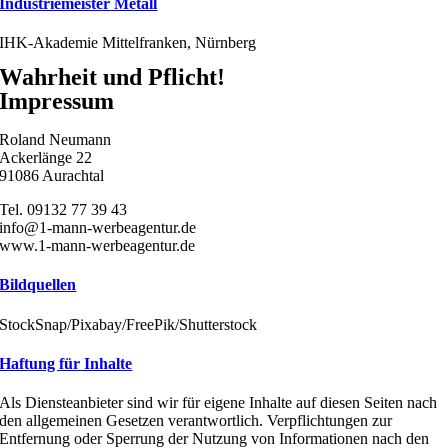
Industriemeister Metall
IHK-Akademie Mittelfranken, Nürnberg
Wahrheit
und
Pflicht!
Impressum
Roland Neumann
Ackerlänge 22
91086 Aurachtal
Tel. 09132 77 39 43
info@1-mann-werbeagentur.de
www.1-mann-werbeagentur.de
Bildquellen
StockSnap/Pixabay/FreePik/Shutterstock
Haftung für Inhalte
Als Diensteanbieter sind wir für eigene Inhalte auf diesen Seiten nach
den allgemeinen Gesetzen verantwortlich. Verpflichtungen zur
Entfernung oder Sperrung der Nutzung von Informationen nach den