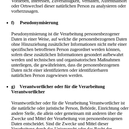
Vorlieben, Interessen, Zuverlässigkeit, Verhalten, Aufenthaltsort
oder Ortswechsel dieser natürlichen Person zu analysieren oder
vorherzusagen.
f) Pseudonymisierung
Pseudonymisierung ist die Verarbeitung personenbezogener
Daten in einer Weise, auf welche die personenbezogenen Daten
ohne Hinzuziehung zusätzlicher Informationen nicht mehr einer
spezifischen betroffenen Person zugeordnet werden können,
sofern diese zusätzlichen Informationen gesondert aufbewahrt
werden und technischen und organisatorischen Maßnahmen
unterliegen, die gewährleisten, dass die personenbezogenen
Daten nicht einer identifizierten oder identifizierbaren
natürlichen Person zugewiesen werden.
g) Verantwortlicher oder für die Verarbeitung
Verantwortlicher
Verantwortlicher oder für die Verarbeitung Verantwortlicher ist
die natürliche oder juristische Person, Behörde, Einrichtung oder
andere Stelle, die allein oder gemeinsam mit anderen über die
Zwecke und Mittel der Verarbeitung von personenbezogenen
Daten entscheidet. Sind die Zwecke und Mittel dieser
Verarbeitung durch das Unionsrecht oder das Recht der