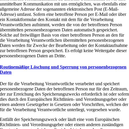
unmittelbare Kommunikation mit uns ermöglichen, was ebenfalls eine
allgemeine Adresse der sogenannten elektronischen Post (E-Mail-
Adresse) umfasst. Sofern eine betroffene Person per E-Mail oder über
ein Kontaktformular den Kontakt mit dem für die Verarbeitung
Verantwortlichen aufnimmt, werden die von der betroffenen Person
übermittelten personenbezogenen Daten automatisch gespeichert.
Solche auf freiwilliger Basis von einer betroffenen Person an den für
die Verarbeitung Verantwortlichen übermittelten personenbezogenen
Daten werden für Zwecke der Bearbeitung oder der Kontaktaufnahme
zur betroffenen Person gespeichert. Es erfolgt keine Weitergabe dieser
personenbezogenen Daten an Dritte.
Routinemäßige Löschung und Sperrung von personenbezogenen
Daten
Der für die Verarbeitung Verantwortliche verarbeitet und speichert
personenbezogene Daten der betroffenen Person nur für den Zeitraum,
der zur Erreichung des Speicherungszwecks erforderlich ist oder sofer
dies durch den Europäischen Richtlinien- und Verordnungsgeber oder
einen anderen Gesetzgeber in Gesetzen oder Vorschriften, welchen der
für die Verarbeitung Verantwortliche unterliegt, vorgesehen wurde.
Entfällt der Speicherungszweck oder läuft eine vom Europäischen
Richtlinien- und Verordnungsgeber oder einem anderen zuständigen