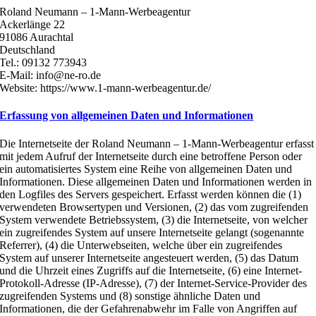
Roland Neumann – 1-Mann-Werbeagentur
Ackerlänge 22
91086 Aurachtal
Deutschland
Tel.: 09132 773943
E-Mail: info@ne-ro.de
Website: https://www.1-mann-werbeagentur.de/
Erfassung von allgemeinen Daten und Informationen
Die Internetseite der Roland Neumann – 1-Mann-Werbeagentur erfasst
mit jedem Aufruf der Internetseite durch eine betroffene Person oder
ein automatisiertes System eine Reihe von allgemeinen Daten und
Informationen. Diese allgemeinen Daten und Informationen werden in
den Logfiles des Servers gespeichert. Erfasst werden können die (1)
verwendeten Browsertypen und Versionen, (2) das vom zugreifenden
System verwendete Betriebssystem, (3) die Internetseite, von welcher
ein zugreifendes System auf unsere Internetseite gelangt (sogenannte
Referrer), (4) die Unterwebseiten, welche über ein zugreifendes
System auf unserer Internetseite angesteuert werden, (5) das Datum
und die Uhrzeit eines Zugriffs auf die Internetseite, (6) eine Internet-
Protokoll-Adresse (IP-Adresse), (7) der Internet-Service-Provider des
zugreifenden Systems und (8) sonstige ähnliche Daten und
Informationen, die der Gefahrenabwehr im Falle von Angriffen auf