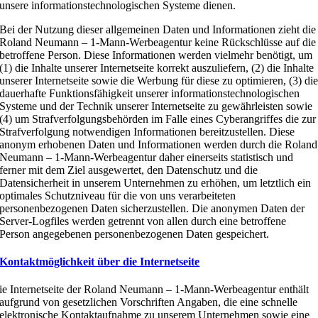
unsere informationstechnologischen Systeme dienen.
Bei der Nutzung dieser allgemeinen Daten und Informationen zieht die
Roland Neumann – 1-Mann-Werbeagentur keine Rückschlüsse auf die
betroffene Person. Diese Informationen werden vielmehr benötigt, um
(1) die Inhalte unserer Internetseite korrekt auszuliefern, (2) die Inhalte
unserer Internetseite sowie die Werbung für diese zu optimieren, (3) di
dauerhafte Funktionsfähigkeit unserer informationstechnologischen
Systeme und der Technik unserer Internetseite zu gewährleisten sowie
(4) um Strafverfolgungsbehörden im Falle eines Cyberangriffes die zur
Strafverfolgung notwendigen Informationen bereitzustellen. Diese
anonym erhobenen Daten und Informationen werden durch die Roland
Neumann – 1-Mann-Werbeagentur daher einerseits statistisch und
ferner mit dem Ziel ausgewertet, den Datenschutz und die
Datensicherheit in unserem Unternehmen zu erhöhen, um letztlich ein
optimales Schutzniveau für die von uns verarbeiteten
personenbezogenen Daten sicherzustellen. Die anonymen Daten der
Server-Logfiles werden getrennt von allen durch eine betroffene
Person angegebenen personenbezogenen Daten gespeichert.
Kontaktmöglichkeit über die Internetseite
ie Internetseite der Roland Neumann – 1-Mann-Werbeagentur enthält
aufgrund von gesetzlichen Vorschriften Angaben, die eine schnelle
elektronische Kontaktaufnahme zu unserem Unternehmen sowie eine