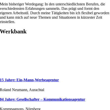
Mein bisheriger Werdegang: In den unterschiedlichsten Berufen, die
verschiedensten Erfahrungen sammeln. Das prägt und formt den
eigenen Arbeitsstil. Durch meine Tätigkeiten bin ich flexibel geworden
und kann mich auf neue Themen und Situationen in kürzester Zeit
einstellen.
Werkbank
15 Jahre: Ein-Mann-Werbeagentur
Roland Neumann, Aurachtal
04 Jahre: Gesellschafter – Kommunikationsagentur
Kommpagnons, Nürnberg