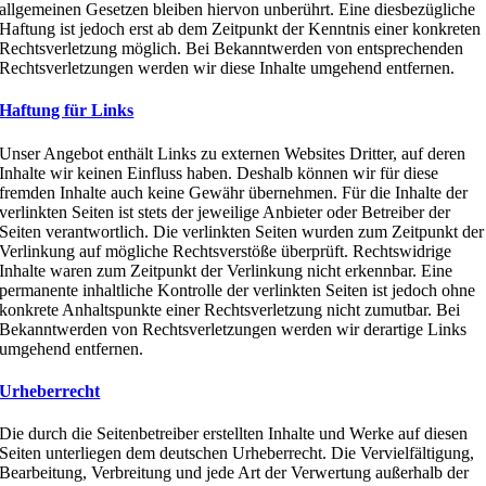
allgemeinen Gesetzen bleiben hiervon unberührt. Eine diesbezügliche
Haftung ist jedoch erst ab dem Zeitpunkt der Kenntnis einer konkreten
Rechtsverletzung möglich. Bei Bekanntwerden von entsprechenden
Rechtsverletzungen werden wir diese Inhalte umgehend entfernen.
Haftung für Links
Unser Angebot enthält Links zu externen Websites Dritter, auf deren
Inhalte wir keinen Einfluss haben. Deshalb können wir für diese
fremden Inhalte auch keine Gewähr übernehmen. Für die Inhalte der
verlinkten Seiten ist stets der jeweilige Anbieter oder Betreiber der
Seiten verantwortlich. Die verlinkten Seiten wurden zum Zeitpunkt der
Verlinkung auf mögliche Rechtsverstöße überprüft. Rechtswidrige
Inhalte waren zum Zeitpunkt der Verlinkung nicht erkennbar. Eine
permanente inhaltliche Kontrolle der verlinkten Seiten ist jedoch ohne
konkrete Anhaltspunkte einer Rechtsverletzung nicht zumutbar. Bei
Bekanntwerden von Rechtsverletzungen werden wir derartige Links
umgehend entfernen.
Urheberrecht
Die durch die Seitenbetreiber erstellten Inhalte und Werke auf diesen
Seiten unterliegen dem deutschen Urheberrecht. Die Vervielfältigung,
Bearbeitung, Verbreitung und jede Art der Verwertung außerhalb der